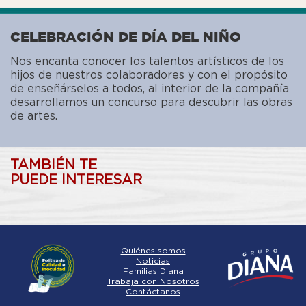
CELEBRACIÓN DE DÍA DEL NIÑO
Nos encanta conocer los talentos artísticos de los
hijos de nuestros colaboradores y con el propósito
de enseñárselos a todos, al interior de la compañía
desarrollamos un concurso para descubrir las obras
de artes.
TAMBIÉN TE
PUEDE INTERESAR
Quiénes somos
Noticias
Familias Diana
Trabaja con Nosotros
Contáctanos