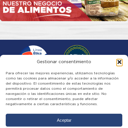
Gestionar consentimiento
Para ofrecer las mejores experiencias, utilizamos tecnologías
como las cookies para almacenar y/o acceder a la información
del dispositivo. El consentimiento de estas tecnologías nos
Quiénes somos
permitirá procesar datos como el comportamiento de
Noticias
navegación o las identificaciones únicas en este sitio. No
Familias Diana
consentir o retirar el consentimiento, puede afectar
Trabaja con Nosotros
negativamente a ciertas características y funciones.
Contáctanos
Aceptar