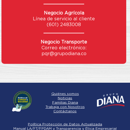
Negocio Agrícola
Línea de servicio al cliente
(601) 2483008
Negocio Transporte
Correo electrónico:
pqr@grupodiana.co
Quiénes somos
Noticias
Familias Diana
Trabaja con Nosotros
Contáctanos
Política Protección de Datos Actualizada
Manual LA/FT/FPDAM y Transparencia y Ética Empresarial