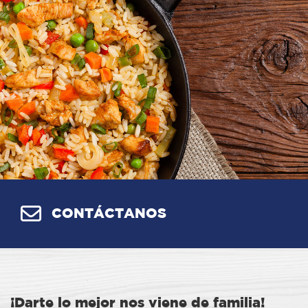
CONTÁCTANOS
¡Darte lo mejor nos viene de familia!