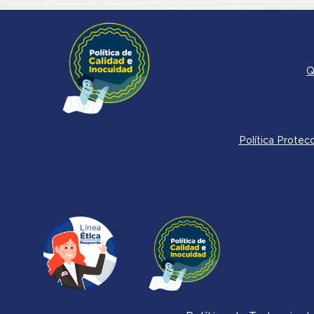
Q
Política Protec