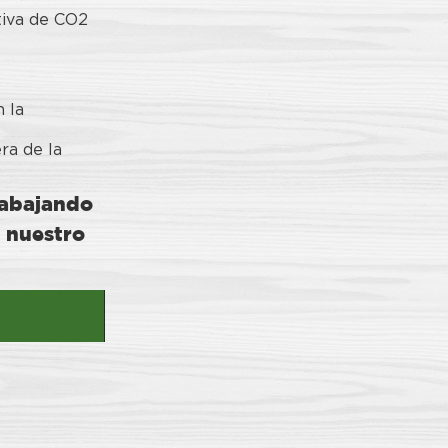
tiva de CO2
 la
ra de la
rabajando
 nuestro