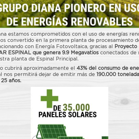
na estamos comprometidos con el uso de energías reno
os convertido en la primera planta de procesamiento d
cionando con Energía Fotovoltaica, gracias al
Proyecto 
R ESPINAL que genera 9.9 Megavatios
conectados de
stra planta de Espinal Principal.
to cubrirá aproximadamente el
43% del consumo de ener
ual nos permitirá dejar de emitir más de
190.000 tonelad
 25 años.