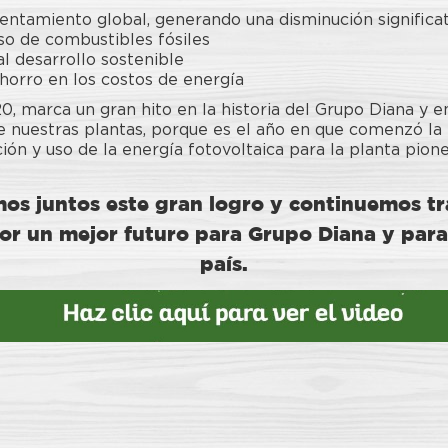
alentamiento global, generando una disminución significa
so de combustibles fósiles
l desarrollo sostenible
horro en los costos de energía
, marca un gran hito en la historia del Grupo Diana y en
e nuestras plantas, porque es el año en que comenzó la
ón y uso de la energía fotovoltaica para la planta pione
os juntos este gran logro y continuemos t
por un mejor futuro para Grupo Diana y para
país.