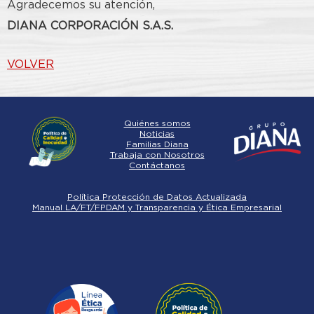
Agradecemos su atención,
DIANA CORPORACIÓN S.A.S.
VOLVER
Quiénes somos
Noticias
Familias Diana
Trabaja con Nosotros
Contáctanos
Política Protección de Datos Actualizada
Manual LA/FT/FPDAM y Transparencia y Ética Empresarial