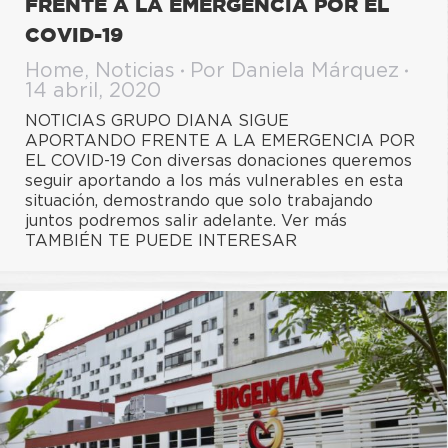
FRENTE A LA EMERGENCIA POR EL
COVID-19
Home
,
Noticias
Por
Daniela Márquez
14 abril, 2020
NOTICIAS GRUPO DIANA SIGUE
APORTANDO FRENTE A LA EMERGENCIA POR
EL COVID-19 Con diversas donaciones queremos
seguir aportando a los más vulnerables en esta
situación, demostrando que solo trabajando
juntos podremos salir adelante. Ver más
TAMBIÉN TE PUEDE INTERESAR