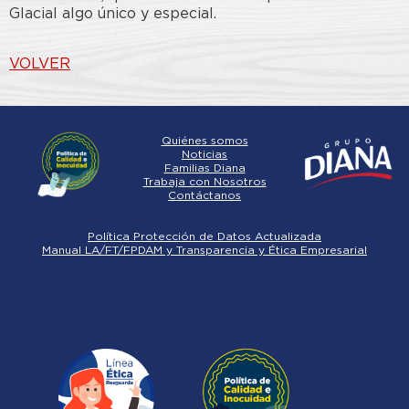
Glacial algo único y especial.
VOLVER
Quiénes somos
Noticias
Familias Diana
Trabaja con Nosotros
Contáctanos
Política Protección de Datos Actualizada
Manual LA/FT/FPDAM y Transparencia y Ética Empresarial