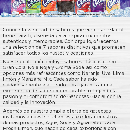
Conoce la variedad de sabores que Gaseosas Glacial
tiene para ti, diseñada para inspirar momentos
auténticos y memorables. Con orgullo, ofrecemos
una selección de 7 sabores distintivos que prometen
satisfacer todos los gustos y ocasiones.
Nuestra colección incluye sabores clásicos como
Gran Cola, Kola Roja y Crema Soda, así como
opciones más refrescantes como Naranja, Uva, Lima
limón y Manzana Mix. Cada sabor ha sido
cuidadosamente elaborado para garantizar una
experiencia de sabor incomparable, reflejando la
pasión y el compromiso de Gaseosas Glacial con la
calidad y la innovación.
Además de nuestra amplia oferta de gaseosas,
invitamos a nuestros clientes a explorar nuestros
demás productos, Agua, Soda y Agua saborizada
Fresh Limón, que hacen de cada experiencia con