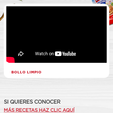
BOLLO LIMPIO
SI QUIERES CONOCER
MÁS RECETAS HAZ CLIC AQUÍ