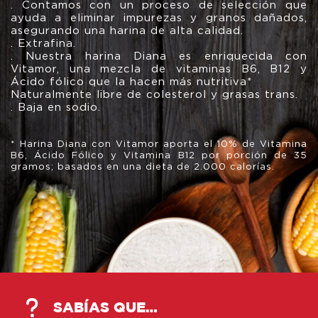
. Contamos con un proceso de selección que
ayuda a eliminar impurezas y granos dañados,
asegurando una harina de alta calidad.
. Extrafina.
. Nuestra harina Diana es enriquecida con
Vitamor, una mezcla de vitaminas B6, B12 y
Ácido fólico que la hacen más nutritiva*
Naturalmente libre de colesterol y grasas trans.
. Baja en sodio.
*
Harina Diana con Vitamor aporta el 10% de Vitamina
B6, Ácido Fólico y Vitamina B12 por porción de 35
gramos; basados en una dieta de 2.000 calorías.
SABÍAS QUE…