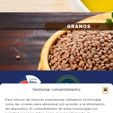
GRANOS
Gestionar consentimiento
Para ofrecer las mejores experiencias, utilizamos tecnologías
como las cookies para almacenar y/o acceder a la información
del dispositivo. El consentimiento de estas tecnologías nos
Quiénes somos