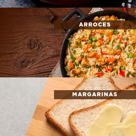
ARROCES
MARGARINAS