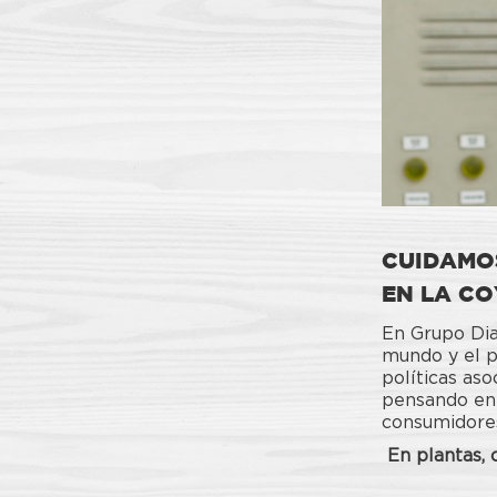
CUIDAMO
EN LA C
En Grupo Dia
mundo y el p
políticas aso
pensando en 
consumidores
En plantas, 