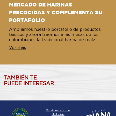
MERCADO DE HARINAS
PRECOCIDAS Y COMPLEMENTA SU
PORTAFOLIO
Ampliamos nuestro portafolio de productos
básicos y ahora traemos a las mesas de los
colombianos la tradicional harina de maíz.
Ver más
TAMBIÉN TE
PUEDE INTERESAR
Quiénes somos
Noticias