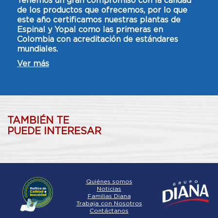
Tenemos un gran compromiso con la calidad
de los productos que ofrecemos, por lo que
este año certificamos nuestras plantas de
Espinal y Yopal como las primeras en
Colombia con acreditación de estándares
mundiales.
Ver más
TAMBIÉN TE
PUEDE INTERESAR
Quiénes somos
Noticias
Familias Diana
Trabaja con Nosotros
Contáctanos