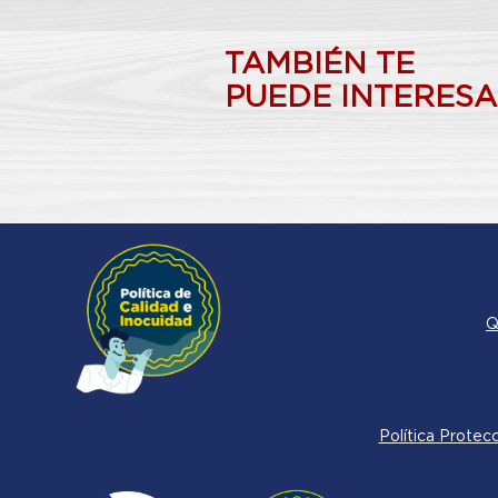
TAMBIÉN TE
PUEDE INTERES
Q
Política Protec