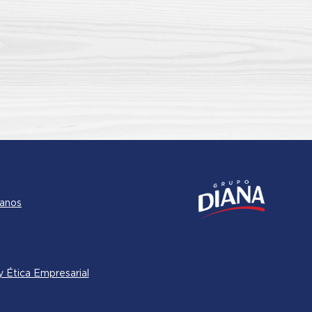
anos
 Ética Empresarial