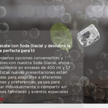
scate con Soda Glacial y descubre la
 perfecta para ti!
indamos opciones convenientes y
bles con nuestra Soda Glacial, ahora
isponible en envases de 400 ml y 1.7
. Estas nuevas presentaciones están
das para adaptarse a diferentes
nes y preferencias, ya sea para
tar individualmente o compartir en
nes familiares y eventos especiales
ás